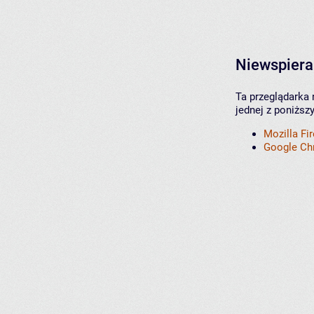
Niewspiera
Ta przeglądarka 
jednej z poniższ
Mozilla Fi
Google C