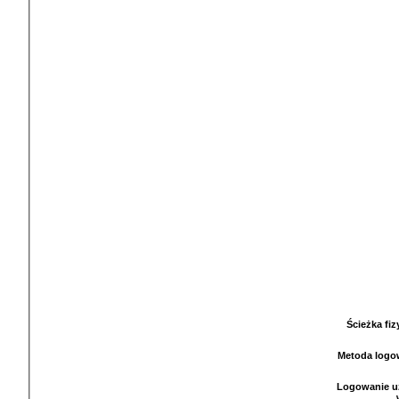
Ścieżka fi
Metoda logo
Logowanie u