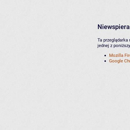
Niewspiera
Ta przeglądarka 
jednej z poniższ
Mozilla Fi
Google C