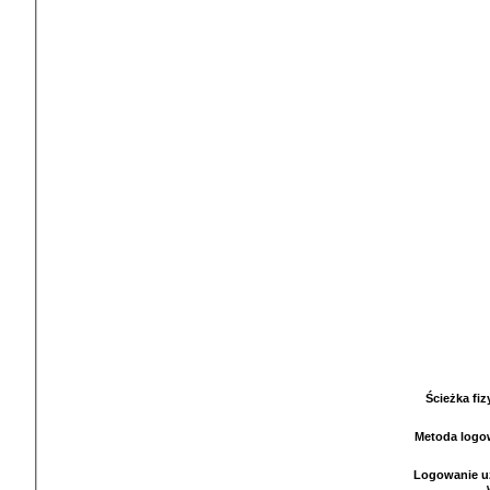
Ścieżka fi
Metoda logo
Logowanie u