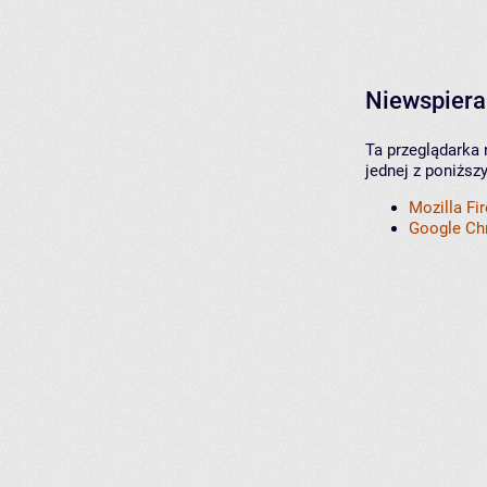
Niewspiera
Ta przeglądarka 
jednej z poniższ
Mozilla Fi
Google C