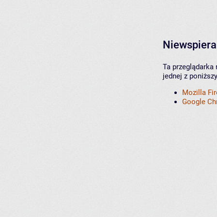
Niewspiera
Ta przeglądarka 
jednej z poniższ
Mozilla Fi
Google C