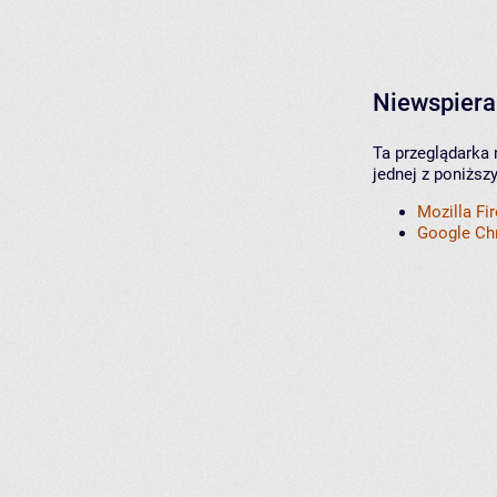
Niewspiera
Ta przeglądarka 
jednej z poniższ
Mozilla Fi
Google C