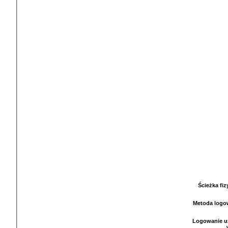
Ścieżka fi
Metoda logo
Logowanie u