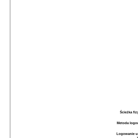
Ścieżka fi
Metoda logo
Logowanie u