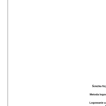
Ścieżka fi
Metoda logo
Logowanie u