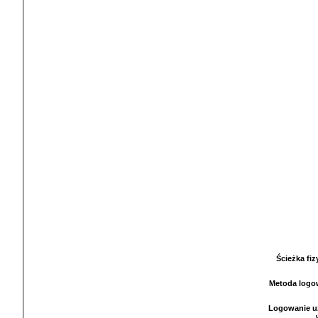
Ścieżka fi
Metoda logo
Logowanie u