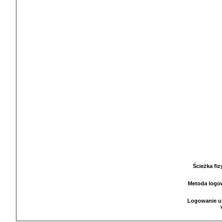
Ścieżka fi
Metoda logo
Logowanie u