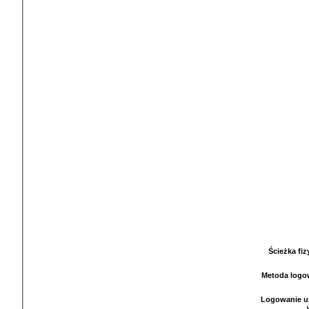
Ścieżka fi
Metoda logo
Logowanie u