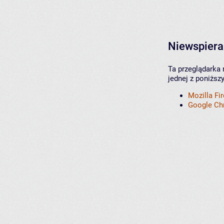
Niewspiera
Ta przeglądarka 
jednej z poniższ
Mozilla Fi
Google C