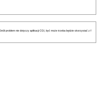
li problem nie dotyczy aplikacji CGI, być może trzeba będzie skorzystać z f