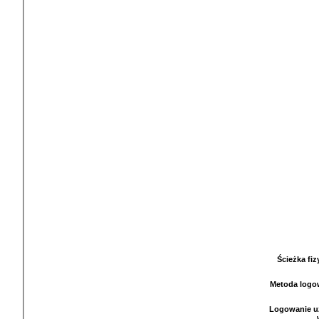
Ścieżka fi
Metoda logo
Logowanie u