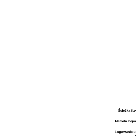
Ścieżka fi
Metoda logo
Logowanie u