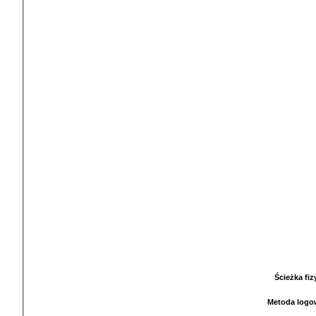
Ścieżka fi
Metoda logo