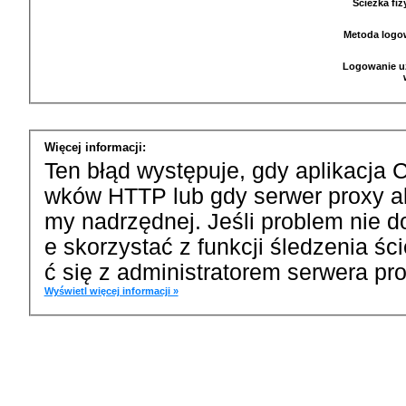
Ścieżka fi
Metoda logo
Logowanie u
Więcej informacji:
Ten błąd występuje, gdy aplikacja 
wków HTTP lub gdy serwer proxy a
my nadrzędnej. Jeśli problem nie d
e skorzystać z funkcji śledzenia ś
ć się z administratorem serwera pro
Wyświetl więcej informacji »