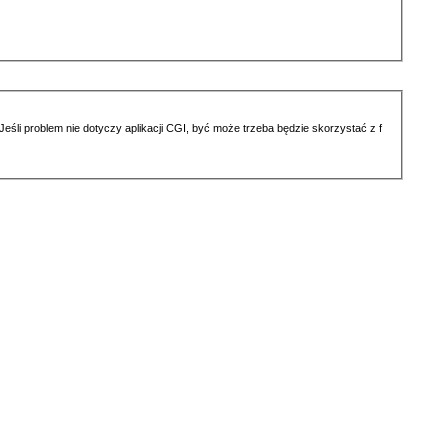
li problem nie dotyczy aplikacji CGI, być może trzeba będzie skorzystać z f