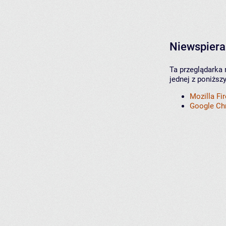
Niewspiera
Ta przeglądarka 
jednej z poniższ
Mozilla Fi
Google C