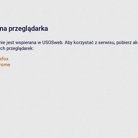
na przeglądarka
nie jest wspierana w USOSweb. Aby korzystać z serwisu, pobierz ak
ych przeglądarek:
refox
hrome