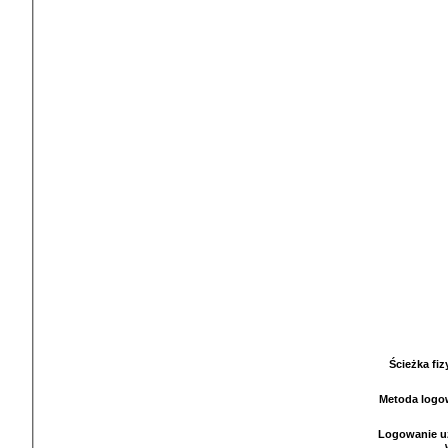
Ścieżka fi
Metoda logo
Logowanie u