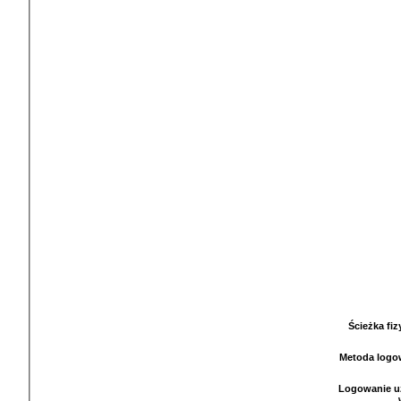
Ścieżka fi
Metoda logo
Logowanie u