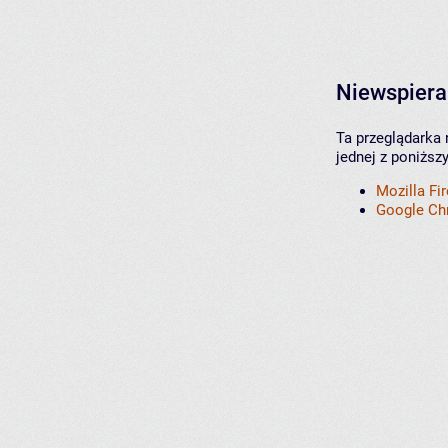
Niewspiera
Ta przeglądarka 
jednej z poniższ
Mozilla Fi
Google C