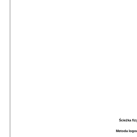
Ścieżka fi
Metoda logo