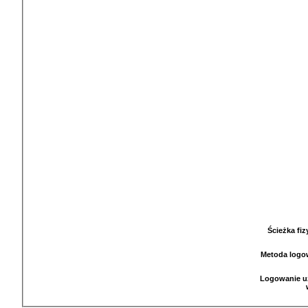
Ścieżka fi
Metoda logo
Logowanie u