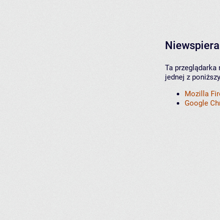
Niewspiera
Ta przeglądarka 
jednej z poniższ
Mozilla Fi
Google C