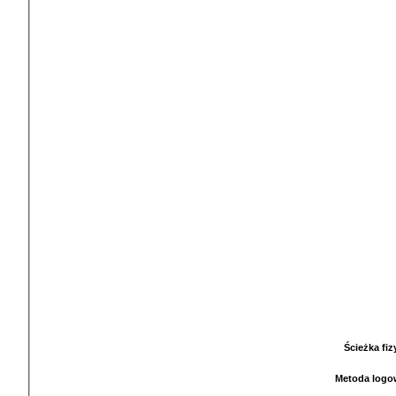
Ścieżka fi
Metoda logo