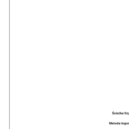
Ścieżka fi
Metoda logo