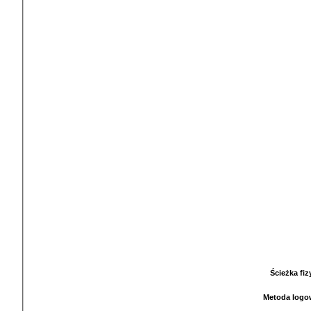
Ścieżka fi
Metoda logo