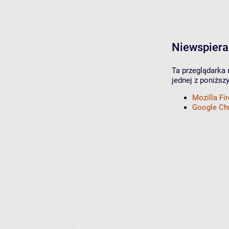
Niewspiera
Ta przeglądarka 
jednej z poniższ
Mozilla Fi
Google C