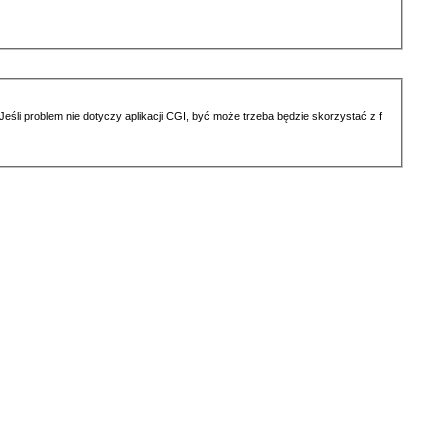
li problem nie dotyczy aplikacji CGI, być może trzeba będzie skorzystać z f