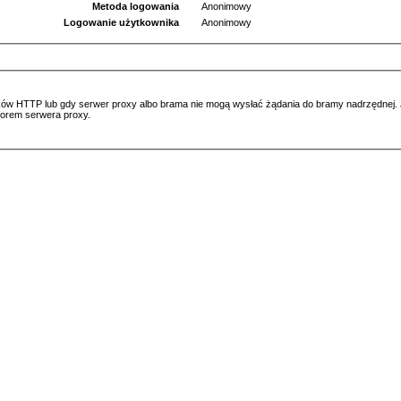
Metoda logowania
Anonimowy
Logowanie użytkownika
Anonimowy
ów HTTP lub gdy serwer proxy albo brama nie mogą wysłać żądania do bramy nadrzędnej. Jeś
atorem serwera proxy.