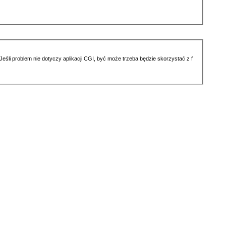
li problem nie dotyczy aplikacji CGI, być może trzeba będzie skorzystać z f