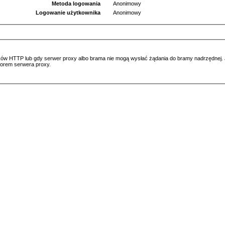
Metoda logowania
Anonimowy
Logowanie użytkownika
Anonimowy
ów HTTP lub gdy serwer proxy albo brama nie mogą wysłać żądania do bramy nadrzędnej. Jeś
atorem serwera proxy.