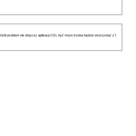
li problem nie dotyczy aplikacji CGI, być może trzeba będzie skorzystać z f