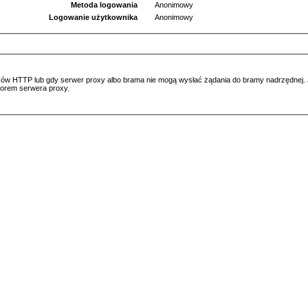
Metoda logowania
Anonimowy
Logowanie użytkownika
Anonimowy
ów HTTP lub gdy serwer proxy albo brama nie mogą wysłać żądania do bramy nadrzędnej. Jeś
atorem serwera proxy.