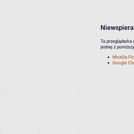
Niewspiera
Ta przeglądarka 
jednej z poniższ
Mozilla Fi
Google C