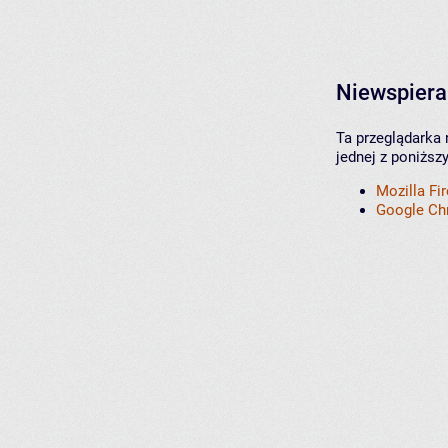
Niewspiera
Ta przeglądarka 
jednej z poniższ
Mozilla Fi
Google C