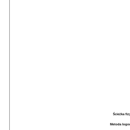
Ścieżka fi
Metoda logo