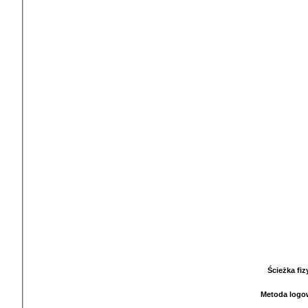
Ścieżka fi
Metoda logo