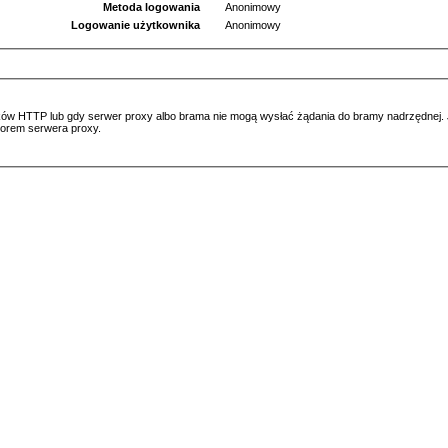
Metoda logowania
Anonimowy
Logowanie użytkownika
Anonimowy
ów HTTP lub gdy serwer proxy albo brama nie mogą wysłać żądania do bramy nadrzędnej. Jeś
atorem serwera proxy.