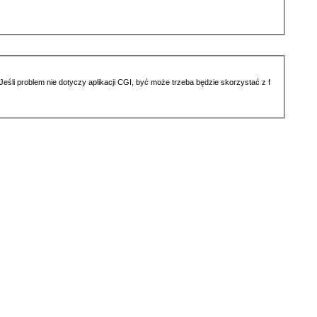
li problem nie dotyczy aplikacji CGI, być może trzeba będzie skorzystać z f