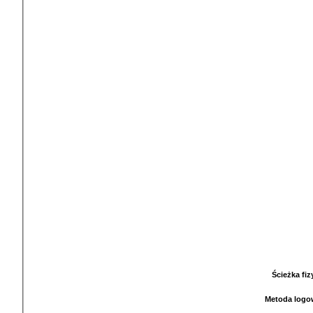
Ścieżka fi
Metoda logo