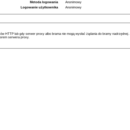
Metoda logowania
Anonimowy
Logowanie użytkownika
Anonimowy
ów HTTP lub gdy serwer proxy albo brama nie mogą wysłać żądania do bramy nadrzędnej. Jeś
atorem serwera proxy.