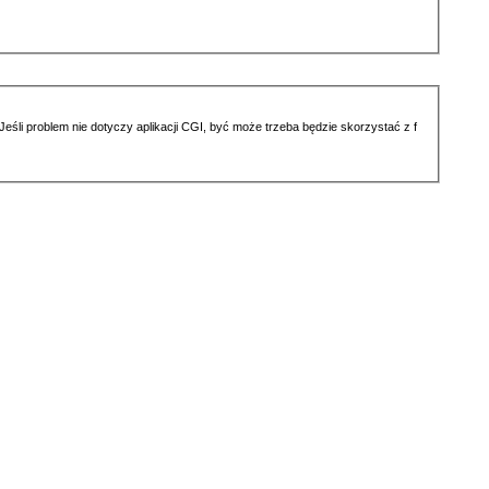
li problem nie dotyczy aplikacji CGI, być może trzeba będzie skorzystać z f