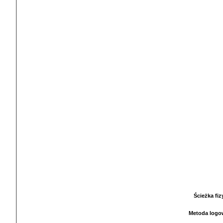
Ścieżka fi
Metoda logo