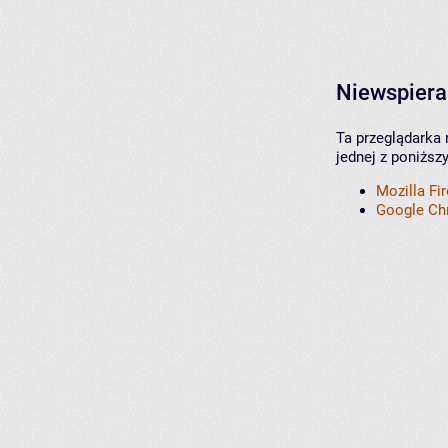
Niewspiera
Ta przeglądarka 
jednej z poniższ
Mozilla Fi
Google C