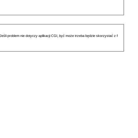
li problem nie dotyczy aplikacji CGI, być może trzeba będzie skorzystać z f