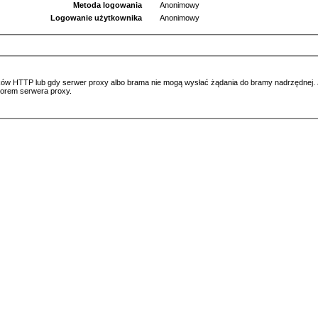
Metoda logowania
Anonimowy
Logowanie użytkownika
Anonimowy
ów HTTP lub gdy serwer proxy albo brama nie mogą wysłać żądania do bramy nadrzędnej. Jeś
atorem serwera proxy.