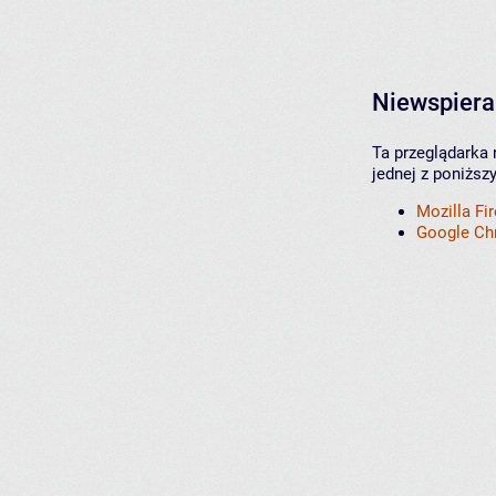
Niewspiera
Ta przeglądarka 
jednej z poniższ
Mozilla Fi
Google C