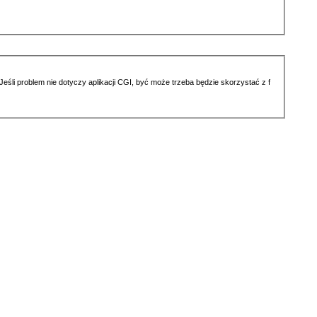
li problem nie dotyczy aplikacji CGI, być może trzeba będzie skorzystać z f