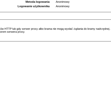
Metoda logowania
Anonimowy
Logowanie użytkownika
Anonimowy
ów HTTP lub gdy serwer proxy albo brama nie mogą wysłać żądania do bramy nadrzędnej. Jeś
atorem serwera proxy.