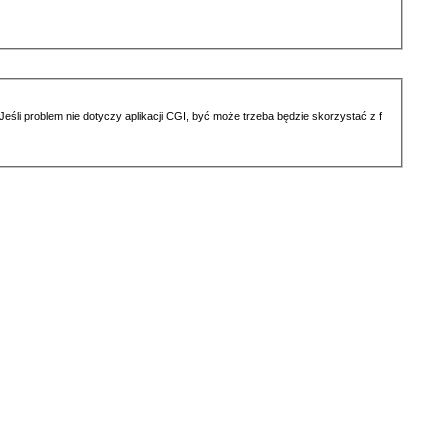
li problem nie dotyczy aplikacji CGI, być może trzeba będzie skorzystać z f