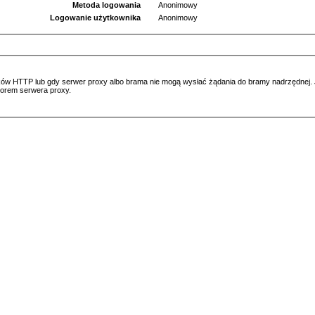
Metoda logowania
Anonimowy
Logowanie użytkownika
Anonimowy
ów HTTP lub gdy serwer proxy albo brama nie mogą wysłać żądania do bramy nadrzędnej. Jeś
atorem serwera proxy.