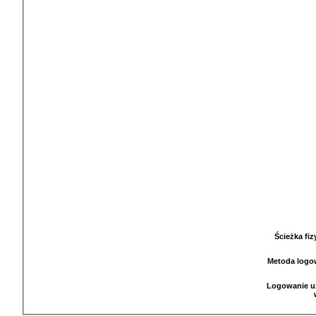
Ścieżka fi
Metoda logo
Logowanie u