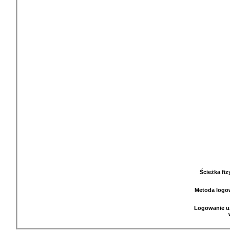
Ścieżka fi
Metoda logo
Logowanie u