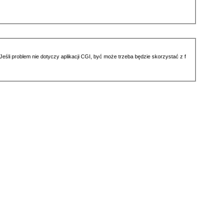
li problem nie dotyczy aplikacji CGI, być może trzeba będzie skorzystać z f